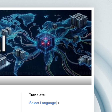
Translate
Select Language
▼