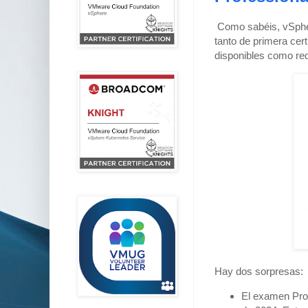
Como sabéis, vSphe
tanto de primera cer
disponibles como re
Hay dos sorpresas:
El examen Prof