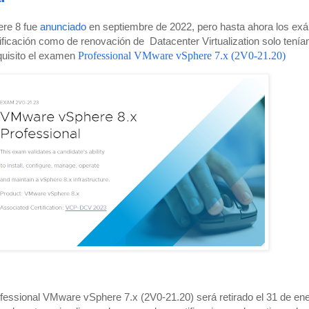
re 8 fue
anunciado
en septiembre de 2022, pero hasta ahora los e
tificación como de renovación de Datacenter Virtualization solo tenía
quisito el examen
Professional VMware vSphere 7.x (2V0-21.20)
essional VMware vSphere 7.x (2V0-21.20) será retirado el 31 de en