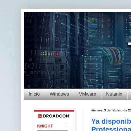
Inicio
Windows
VMware
Nutanix
viernes, 3 de febrero de 2
Ya disponib
Professiona