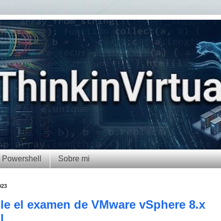
Powershell
Sobre mi
023
le el examen de VMware vSphere 8.x
l