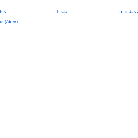
tes
Inicio
Entradas 
as (Atom)