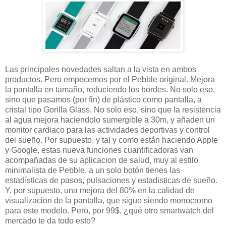
Las principales novedades saltan a la vista en ambos
productos. Pero empecemos por el Pebble original. Mejora
la pantalla en tamaño, reduciendo los bordes. No solo eso,
sino que pasamos (por fin) de plástico como pantalla, a
cristal tipo Gorilla Glass. No solo eso, sino que la resistencia
al agua mejora haciendolo sumergible a 30m, y añaden un
monitor cardiaco para las actividades deportivas y control
del sueño. Por supuesto, y tal y como están haciendo Apple
y Google, estas nueva funciones cuantificadoras van
acompañadas de su aplicacion de salud, muy al estilo
minimalista de Pebble. a un solo botón tienes las
estadísticas de pasos, pulsaciones y estadisticas de sueño.
Y, por supuesto, una mejora del 80% en la calidad de
visualizacion de la pantalla, que sigue siendo monocromo
para este modelo. Pero, por 99$, ¿qué otro smartwatch del
mercado te da todo esto?