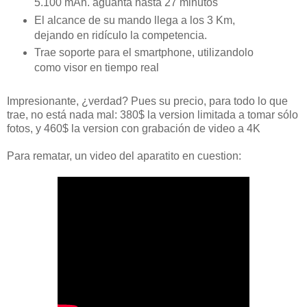
5.100 mAh. aguanta hasta 27 minutos
El alcance de su mando llega a los 3 Km,
dejando en ridículo la competencia.
Trae soporte para el smartphone, utilizandolo
como visor en tiempo real
Impresionante, ¿verdad? Pues su precio, para todo lo que
trae, no está nada mal: 380$ la version limitada a tomar sólo
fotos, y 460$ la version con grabación de video a 4K
Para rematar, un video del aparatito en cuestion: