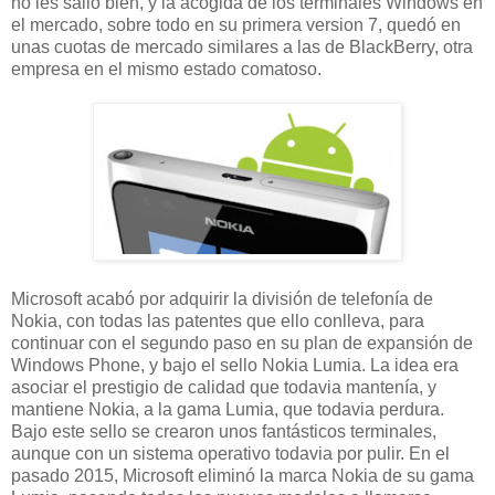
no les salió bien, y la acogida de los terminales Windows en
el mercado, sobre todo en su primera version 7, quedó en
unas cuotas de mercado similares a las de BlackBerry, otra
empresa en el mismo estado comatoso.
Microsoft acabó por adquirir la división de telefonía de
Nokia, con todas las patentes que ello conlleva, para
continuar con el segundo paso en su plan de expansión de
Windows Phone, y bajo el sello Nokia Lumia. La idea era
asociar el prestigio de calidad que todavia mantenía, y
mantiene Nokia, a la gama Lumia, que todavia perdura.
Bajo este sello se crearon unos fantásticos terminales,
aunque con un sistema operativo todavia por pulir. En el
pasado 2015, Microsoft eliminó la marca Nokia de su gama