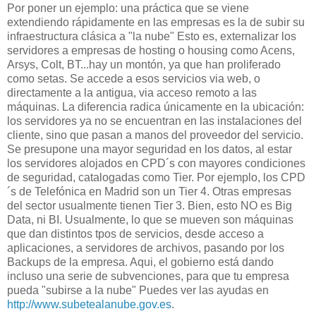
Por poner un ejemplo: una práctica que se viene
extendiendo rápidamente en las empresas es la de subir su
infraestructura clásica a "la nube" Esto es, externalizar los
servidores a empresas de hosting o housing como Acens,
Arsys, Colt, BT...hay un montón, ya que han proliferado
como setas. Se accede a esos servicios via web, o
directamente a la antigua, via acceso remoto a las
máquinas. La diferencia radica únicamente en la ubicación:
los servidores ya no se encuentran en las instalaciones del
cliente, sino que pasan a manos del proveedor del servicio.
Se presupone una mayor seguridad en los datos, al estar
los servidores alojados en CPD´s con mayores condiciones
de seguridad, catalogadas como Tier. Por ejemplo, los CPD
´s de Telefónica en Madrid son un Tier 4. Otras empresas
del sector usualmente tienen Tier 3. Bien, esto NO es Big
Data, ni BI. Usualmente, lo que se mueven son máquinas
que dan distintos tpos de servicios, desde acceso a
aplicaciones, a servidores de archivos, pasando por los
Backups de la empresa. Aqui, el gobierno está dando
incluso una serie de subvenciones, para que tu empresa
pueda "subirse a la nube" Puedes ver las ayudas en
http://www.subetealanube.gov.es
.