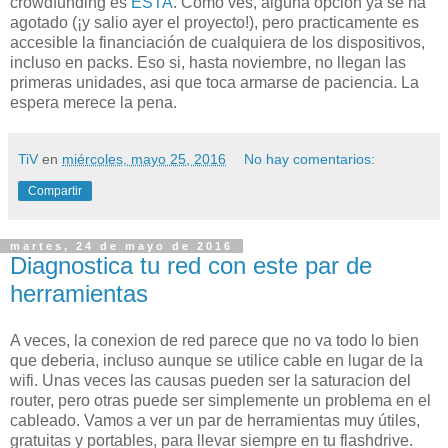
crowdfunding es
ESTA
. Como ves, alguna opción ya se ha
agotado (¡y salio ayer el proyecto!), pero practicamente es
accesible la financiación de cualquiera de los dispositivos,
incluso en packs. Eso si, hasta noviembre, no llegan las
primeras unidades, asi que toca armarse de paciencia. La
espera merece la pena.
TiV
en
miércoles, mayo 25, 2016
No hay comentarios:
Compartir
martes, 24 de mayo de 2016
Diagnostica tu red con este par de
herramientas
A veces, la conexion de red parece que no va todo lo bien
que deberia, incluso aunque se utilice cable en lugar de la
wifi. Unas veces las causas pueden ser la saturacion del
router, pero otras puede ser simplemente un problema en el
cableado. Vamos a ver un par de herramientas muy útiles,
gratuitas y portables, para llevar siempre en tu flashdrive.