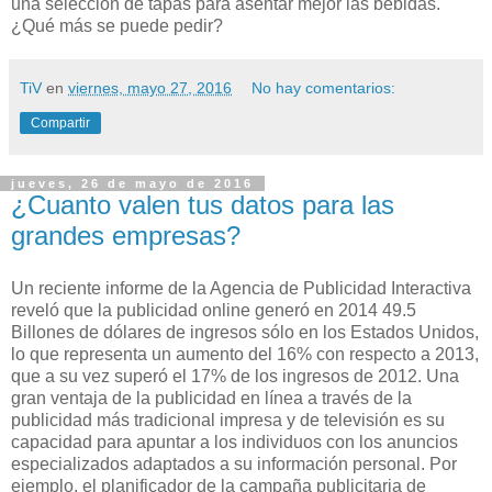
una selección de tapas para asentar mejor las bebidas.
¿Qué más se puede pedir?
TiV
en
viernes, mayo 27, 2016
No hay comentarios:
Compartir
jueves, 26 de mayo de 2016
¿Cuanto valen tus datos para las
grandes empresas?
Un reciente informe de la Agencia de Publicidad Interactiva
reveló que la publicidad online generó en 2014 49.5
Billones de dólares de ingresos sólo en los Estados Unidos,
lo que representa un aumento del 16% con respecto a 2013,
que a su vez superó el 17% de los ingresos de 2012. Una
gran ventaja de la publicidad en línea a través de la
publicidad más tradicional impresa y de televisión es su
capacidad para apuntar a los individuos con los anuncios
especializados adaptados a su información personal. Por
ejemplo, el planificador de la campaña publicitaria de