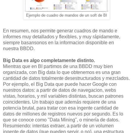
Ejemplo de cuadro de mandos de un soft de BI
En resumen, nos permite generar cuadros de mando e
informes muy detallados y flexibles, y muy rápidamente,
siempre basansonos en la informacion disponible en
nuestra BBDD.
Big Data es algo completamente distinto.
Mientras que en BI partimos de una BBDD muy bien
organizada, con Big data lo que obtenemos es una gran
cantidad de datos totalmente desestructurados y mezclados.
Por ejemplo, el Big Data que puede hacer Google con
nuestros datos: a partir de datos de navegacion, webs
vistas, horarios, y mil variables distintas, buscan patrones
coincidentes. Un trabajo que además requiere de una
potencia brutal, para tratar con esa ingente cantidad de
datos de millones de registros nuevos por segundo. Es lo
que se conoce como "Data Mining", o minería de datos.
Resumiendo: intentas extraer, a partir de un volumen
ingente de datos (que pueden servir, o no), una estructura