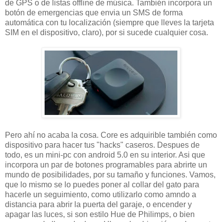
de GPS o de listas offline de música. También incorpora un
botón de emergencias que envia un SMS de forma
automática con tu localización (siempre que lleves la tarjeta
SIM en el dispositivo, claro), por si sucede cualquier cosa.
Pero ahí no acaba la cosa. Core es adquirible también como
dispositivo para hacer tus "hacks" caseros. Despues de
todo, es un mini-pc con android 5.0 en su interior. Asi que
incorpora un par de botones programables para abrirte un
mundo de posibilidades, por su tamaño y funciones. Vamos,
que lo mismo se lo puedes poner al collar del gato para
hacerle un seguimiento, como utilizarlo como amndo a
distancia para abrir la puerta del garaje, o encender y
apagar las luces, si son estilo Hue de Philimps, o bien