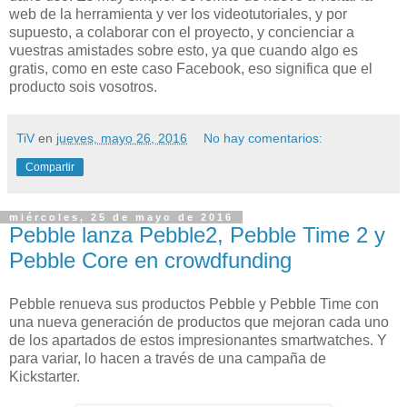
web de la herramienta y ver los videotutoriales, y por
supuesto, a colaborar con el proyecto, y concienciar a
vuestras amistades sobre esto, ya que cuando algo es
gratis, como en este caso Facebook, eso significa que el
producto sois vosotros.
TiV
en
jueves, mayo 26, 2016
No hay comentarios:
Compartir
miércoles, 25 de mayo de 2016
Pebble lanza Pebble2, Pebble Time 2 y
Pebble Core en crowdfunding
Pebble renueva sus productos Pebble y Pebble Time con
una nueva generación de productos que mejoran cada uno
de los apartados de estos impresionantes smartwatches. Y
para variar, lo hacen a través de una campaña de
Kickstarter.