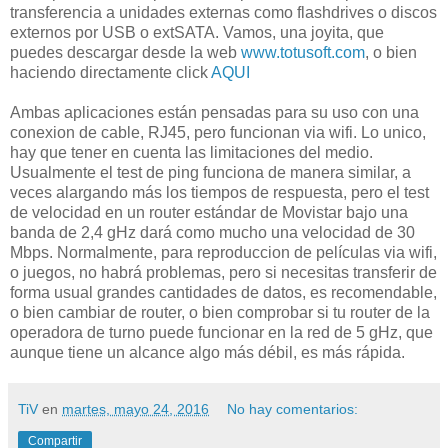
transferencia a unidades externas como flashdrives o discos
externos por USB o extSATA. Vamos, una joyita, que
puedes descargar desde la web
www.totusoft.com
, o bien
haciendo directamente click
AQUI
Ambas aplicaciones están pensadas para su uso con una
conexion de cable, RJ45, pero funcionan via wifi. Lo unico,
hay que tener en cuenta las limitaciones del medio.
Usualmente el test de ping funciona de manera similar, a
veces alargando más los tiempos de respuesta, pero el test
de velocidad en un router estándar de Movistar bajo una
banda de 2,4 gHz dará como mucho una velocidad de 30
Mbps. Normalmente, para reproduccion de películas via wifi,
o juegos, no habrá problemas, pero si necesitas transferir de
forma usual grandes cantidades de datos, es recomendable,
o bien cambiar de router, o bien comprobar si tu router de la
operadora de turno puede funcionar en la red de 5 gHz, que
aunque tiene un alcance algo más débil, es más rápida.
TiV
en
martes, mayo 24, 2016
No hay comentarios:
Compartir