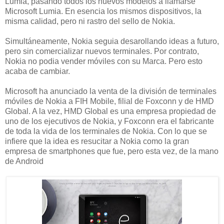
Lumia, pasando todos los nuevos modelos a llamarse
Microsoft Lumia. En esencia los mismos dispositivos, la
misma calidad, pero ni rastro del sello de Nokia.
Simultáneamente, Nokia seguia desarollando ideas a futuro,
pero sin comercializar nuevos terminales. Por contrato,
Nokia no podia vender móviles con su Marca. Pero esto
acaba de cambiar.
Microsoft ha anunciado la venta de la división de terminales
móviles de Nokia a FIH Mobile, filial de Foxconn y de HMD
Global. A la vez, HMD Global es una empresa propiedad de
uno de los ejecutivos de Nokia, y Foxconn era el fabricante
de toda la vida de los terminales de Nokia. Con lo que se
infiere que la idea es resucitar a Nokia como la gran
empresa de smartphones que fue, pero esta vez, de la mano
de Android