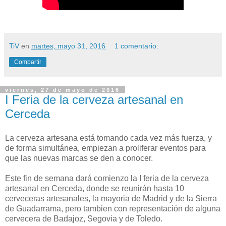
TiV
en
martes, mayo 31, 2016
1 comentario:
Compartir
viernes, 27 de mayo de 2016
I Feria de la cerveza artesanal en
Cerceda
La cerveza artesana está tomando cada vez más fuerza, y
de forma simultánea, empiezan a proliferar eventos para
que las nuevas marcas se den a conocer.
Este fin de semana dará comienzo la I feria de la cerveza
artesanal en Cerceda, donde se reunirán hasta 10
cerveceras artesanales, la mayoria de Madrid y de la Sierra
de Guadarrama, pero tambien con representación de alguna
cervecera de Badajoz, Segovia y de Toledo.