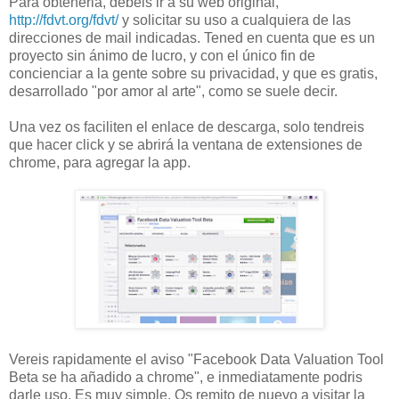
Para obtenerla, debeis ir a su web original,
http://fdvt.org/fdvt/
y solicitar su uso a cualquiera de las
direcciones de mail indicadas. Tened en cuenta que es un
proyecto sin ánimo de lucro, y con el único fin de
concienciar a la gente sobre su privacidad, y que es gratis,
desarrollado "por amor al arte", como se suele decir.
Una vez os faciliten el enlace de descarga, solo tendreis
que hacer click y se abrirá la ventana de extensiones de
chrome, para agregar la app.
Vereis rapidamente el aviso "Facebook Data Valuation Tool
Beta se ha añadido a chrome", e inmediatamente podris
darle uso. Es muy simple. Os remito de nuevo a visitar la