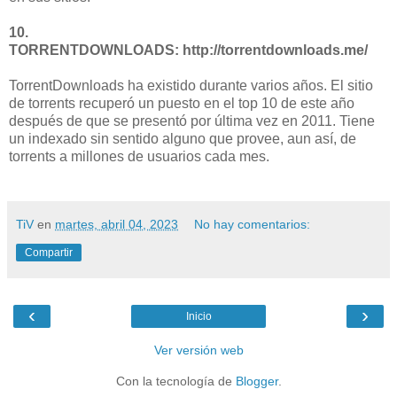
10.
TORRENTDOWNLOADS:
http://torrentdownloads.me/
TorrentDownloads ha existido durante varios años. El sitio
de torrents recuperó un puesto en el top 10 de este año
después de que se presentó por última vez en 2011. Tiene
un indexado sin sentido alguno que provee, aun así, de
torrents a millones de usuarios cada mes.
TiV
en
martes, abril 04, 2023
No hay comentarios:
Compartir
‹
›
Inicio
Ver versión web
Con la tecnología de
Blogger
.