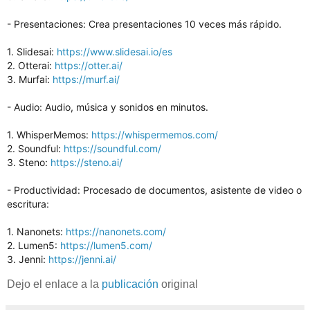
- Presentaciones: Crea presentaciones 10 veces más rápido.
1. Slidesai:
https://www.slidesai.io/es
2. Otterai:
https://otter.ai/
3. Murfai:
https://murf.ai/
- Audio: Audio, música y sonidos en minutos.
1. WhisperMemos:
https://whispermemos.com/
2. Soundful:
https://soundful.com/
3. Steno:
https://steno.ai/
- Productividad: Procesado de documentos, asistente de video o
escritura:
1. Nanonets:
https://nanonets.com/
2. Lumen5:
https://lumen5.com/
3. Jenni:
https://jenni.ai/
Dejo el enlace a la
publicación
original