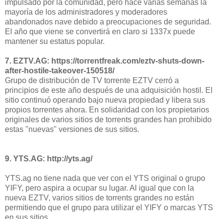
impulsado por la comunidad, pero hace varias semanas la
mayoría de los administradores y moderadores
abandonados nave debido a preocupaciones de seguridad.
El año que viene se convertirá en claro si 1337x puede
mantener su estatus popular.
7. EZTV.AG:
https://torrentfreak.com/eztv-shuts-down-
after-hostile-takeover-150518/
Grupo de distribución de TV torrente EZTV cerró a
principios de este año después de una adquisición hostil. El
sitio continuó operando bajo nueva propiedad y libera sus
propios torrentes ahora. En solidaridad con los propietarios
originales de varios sitios de torrents grandes han prohibido
estas "nuevas" versiones de sus sitios.
9. YTS.AG:
http://yts.ag/
YTS.ag no tiene nada que ver con el YTS original o grupo
YIFY, pero aspira a ocupar su lugar. Al igual que con la
nueva EZTV, varios sitios de torrents grandes no están
permitiendo que el grupo para utilizar el YIFY o marcas YTS
en sus sitios.