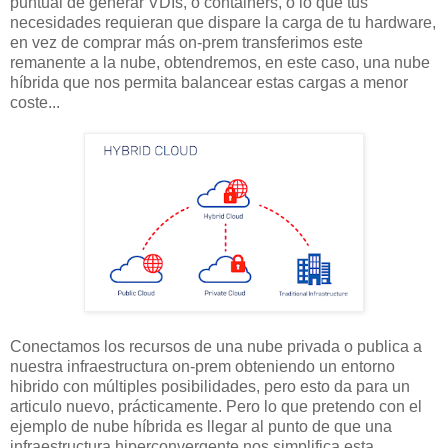
puntual de generar VDIs, o containers, o lo que tus
necesidades requieran que dispare la carga de tu hardware,
en vez de comprar más on-prem transferimos este
remanente a la nube, obtendremos, en este caso, una nube
híbrida que nos permita balancear estas cargas a menor
coste...
Conectamos los recursos de una nube privada o publica a
nuestra infraestructura on-prem obteniendo un entorno
hibrido con múltiples posibilidades, pero esto da para un
articulo nuevo, prácticamente. Pero lo que pretendo con el
ejemplo de nube híbrida es llegar al punto de que una
infraestructura hiperconvergente nos simplifica esta