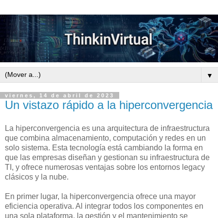
▼
viernes, 14 de abril de 2023
Un vistazo rápido a la hiperconvergencia
La hiperconvergencia es una arquitectura de infraestructura
que combina almacenamiento, computación y redes en un
solo sistema. Esta tecnología está cambiando la forma en
que las empresas diseñan y gestionan su infraestructura de
TI, y ofrece numerosas ventajas sobre los entornos legacy
clásicos y la nube.
En primer lugar, la hiperconvergencia ofrece una mayor
eficiencia operativa. Al integrar todos los componentes en
una sola plataforma, la gestión y el mantenimiento se