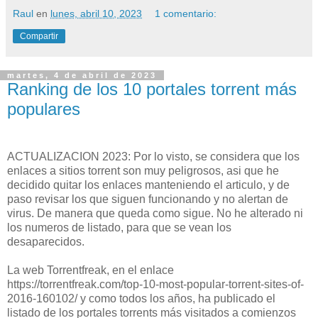
Raul
en
lunes, abril 10, 2023
1 comentario:
Compartir
martes, 4 de abril de 2023
Ranking de los 10 portales torrent más
populares
ACTUALIZACION 2023: Por lo visto, se considera que los
enlaces a sitios torrent son muy peligrosos, asi que he
decidido quitar los enlaces manteniendo el articulo, y de
paso revisar los que siguen funcionando y no alertan de
virus. De manera que queda como sigue. No he alterado ni
los numeros de listado, para que se vean los
desaparecidos.
La web Torrentfreak, en el enlace
https://torrentfreak.com/top-10-most-popular-torrent-sites-of-
2016-160102/ y como todos los años, ha publicado el
listado de los portales torrents más visitados a comienzos