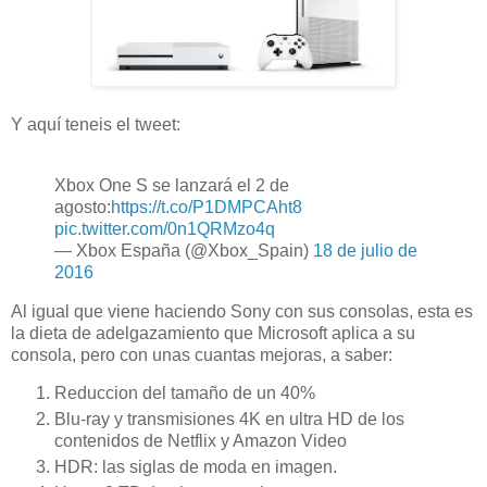
Y aquí teneis el tweet:
Xbox One S se lanzará el 2 de
agosto:
https://t.co/P1DMPCAht8
pic.twitter.com/0n1QRMzo4q
— Xbox España (@Xbox_Spain)
18 de julio de
2016
Al igual que viene haciendo Sony con sus consolas, esta es
la dieta de adelgazamiento que Microsoft aplica a su
consola, pero con unas cuantas mejoras, a saber:
Reduccion del tamaño de un 40%
Blu-ray y transmisiones 4K en ultra HD de los
contenidos de Netflix y Amazon Video
HDR: las siglas de moda en imagen.