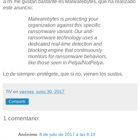
a mi me gustan bastante es Malwarebytes, que ha realizado
este anuncio:
Malwarebytes is protecting your
organization against this specific
ransomware variant. Our anti-
ransomware technology uses a
dedicated real-time detection and
blocking engine that continuously
monitors for ransomware behaviors,
like those seen in Petya/NotPetya.
Lo de siempre: protégete, que si no, vienen los sustos.
TiV
en
viernes, junio 30, 2017
Compartir
1 comentario:
Anónimo
8 de julio de 2017 a las 8:19