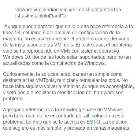
vmware.vim.binding.vim.vm.ToolsConfigInfo$Too
lsLastInstallInfo["fault"])
Aunque pueda parecer que en la alerta hace referencia a la
linea 54, columna 9 del archivo de configuracion de la
maquina, no es asi.Realmente el problema viene derivado
de la instalacion de las VMTools. En este caso, el problema
solo se ha reproducido en VMs con sistema operativo
Windows 10, donde las tools estan soportadas, pero no tan
actualizadas como la compilación de Windows.
Curiosamente, la solucion a aplicar es tan simple como
desinstalar las VMTools, reiniciar y reinstalar las tools. No
hace falta siquiera volver a reiniciar, aunque es aconsejable,
y será posible realizar la modificacion del hardware son
problema.
Agregaria referencias a la knowledge base de VMware,
pero la verdad, no he encontrado por alli solución a este
problema. Lo mas que se le acerca es
ESTO
. La solucion
que sugiero es más simple, y probada en varias maquinas.