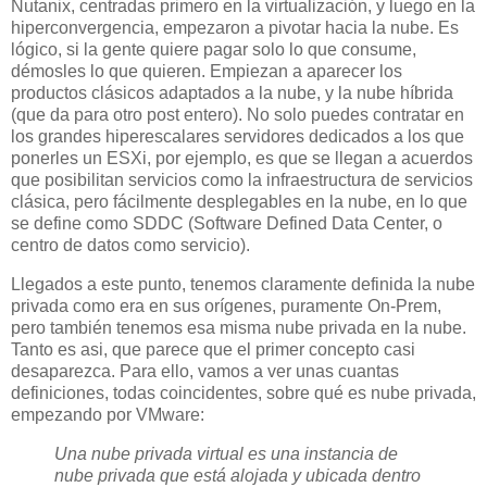
Nutanix, centradas primero en la virtualización, y luego en la
hiperconvergencia, empezaron a pivotar hacia la nube. Es
lógico, si la gente quiere pagar solo lo que consume,
démosles lo que quieren. Empiezan a aparecer los
productos clásicos adaptados a la nube, y la nube híbrida
(que da para otro post entero). No solo puedes contratar en
los grandes hiperescalares servidores dedicados a los que
ponerles un ESXi, por ejemplo, es que se llegan a acuerdos
que posibilitan servicios como la infraestructura de servicios
clásica, pero fácilmente desplegables en la nube, en lo que
se define como SDDC (Software Defined Data Center, o
centro de datos como servicio).
Llegados a este punto, tenemos claramente definida la nube
privada como era en sus orígenes, puramente On-Prem,
pero también tenemos esa misma nube privada en la nube.
Tanto es asi, que parece que el primer concepto casi
desaparezca. Para ello, vamos a ver unas cuantas
definiciones, todas coincidentes, sobre qué es nube privada,
empezando por VMware:
Una nube privada virtual es una instancia de
nube privada que está alojada y ubicada dentro