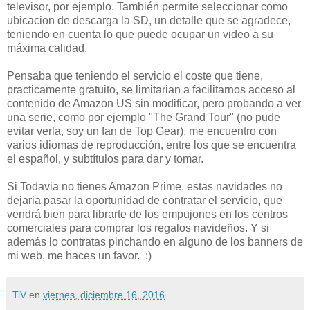
televisor, por ejemplo. También permite seleccionar como
ubicacion de descarga la SD, un detalle que se agradece,
teniendo en cuenta lo que puede ocupar un video a su
máxima calidad.
Pensaba que teniendo el servicio el coste que tiene,
practicamente gratuito, se limitarian a facilitarnos acceso al
contenido de Amazon US sin modificar, pero probando a ver
una serie, como por ejemplo "The Grand Tour" (no pude
evitar verla, soy un fan de Top Gear), me encuentro con
varios idiomas de reproducción, entre los que se encuentra
el español, y subtítulos para dar y tomar.
Si Todavia no tienes Amazon Prime, estas navidades no
dejaria pasar la oportunidad de contratar el servicio, que
vendrá bien para librarte de los empujones en los centros
comerciales para comprar los regalos navideños. Y si
además lo contratas pinchando en alguno de los banners de
mi web, me haces un favor. :)
TiV
en
viernes, diciembre 16, 2016