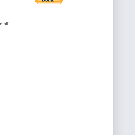
 all":