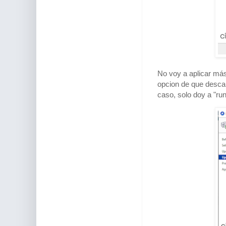
No voy a aplicar más
opcion de que descar
caso, solo doy a "ru