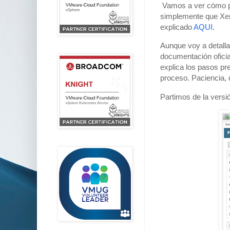
Vamos a ver cómo po
simplemente que Xens
explicado
AQUI
.
Aunque voy a detalla
documentación oficial
explica los pasos pr
proceso. Paciencia, q
Partimos de la versi