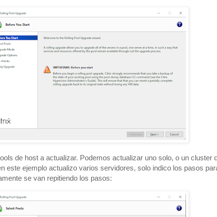
ols de host a actualizar. Podemos actualizar uno solo, o un cluster 
n este ejemplo actualizo varios servidores, solo indico los pasos par
amente se van repitiendo los pasos: