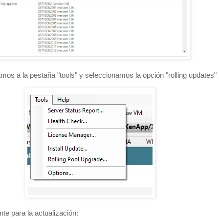
s a la pestaña "tools" y seleccionamos la opción "rolling updates"
te para la actualización: