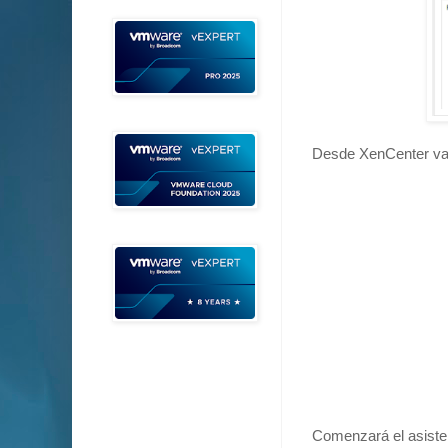
Desde XenCenter vamo
Comenzará el asisten