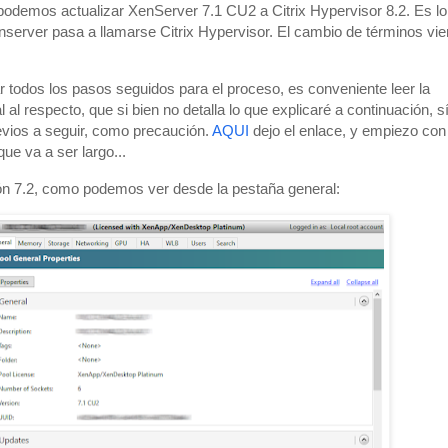
demos actualizar XenServer 7.1 CU2 a Citrix Hypervisor 8.2. Es l
erver pasa a llamarse Citrix Hypervisor. El cambio de términos vi
r todos los pasos seguidos para el proceso, es conveniente leer la
 al respecto, que si bien no detalla lo que explicaré a continuación, s
evios a seguir, como precaución.
AQUI
dejo el enlace, y empiezo con 
ue va a ser largo...
ón 7.2, como podemos ver desde la pestaña general: