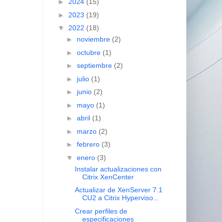
►
2024
(15)
►
2023
(19)
▼
2022
(18)
►
noviembre
(2)
►
octubre
(1)
►
septiembre
(2)
►
julio
(1)
►
junio
(2)
►
mayo
(1)
►
abril
(1)
►
marzo
(2)
►
febrero
(3)
▼
enero
(3)
Instalar actualizaciones con
Citrix XenCenter
Actualizar de XenServer 7.1
CU2 a Citrix Hyperviso...
Crear perfiles de
especificaciones