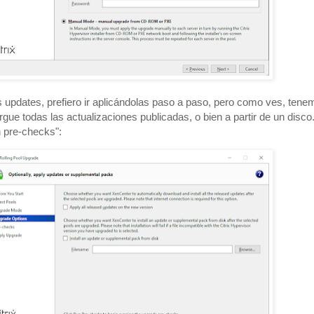
 updates, prefiero ir aplicándolas paso a paso, pero como ves, tene
gue todas las actualizaciones publicadas, o bien a partir de un disco
n pre-checks":