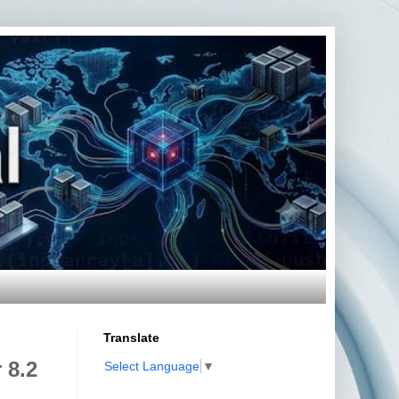
Translate
 8.2
Select Language
▼