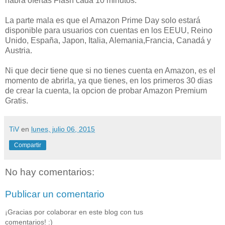
habra ofertas Flash cada 10 minutos.
La parte mala es que el Amazon Prime Day solo estará
disponible para usuarios con cuentas en los EEUU, Reino
Unido, España, Japon, Italia, Alemania,Francia, Canadá y
Austria.
Ni que decir tiene que si no tienes cuenta en Amazon, es el
momento de abrirla, ya que tienes, en los primeros 30 dias
de crear la cuenta, la opcion de probar Amazon Premium
Gratis.
TiV
en
lunes, julio 06, 2015
Compartir
No hay comentarios:
Publicar un comentario
¡Gracias por colaborar en este blog con tus
comentarios! :)