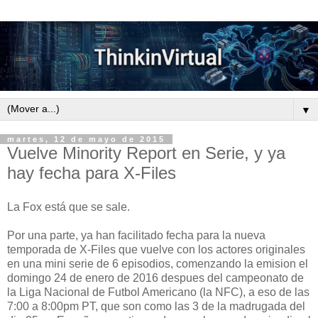
▼
martes, 12 de mayo de 2015
Vuelve Minority Report en Serie, y ya
hay fecha para X-Files
La Fox está que se sale.
Por una parte, ya han facilitado fecha para la nueva
temporada de X-Files que vuelve con los actores originales
en una mini serie de 6 episodios, comenzando la emision el
domingo 24 de enero de 2016 despues del campeonato de
la Liga Nacional de Futbol Americano (la NFC), a eso de las
7:00 a 8:00pm PT, que son como las 3 de la madrugada del