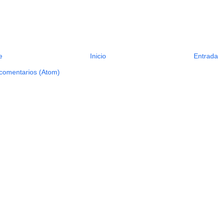
e
Inicio
Entrada
 comentarios (Atom)