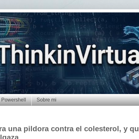
Powershell
Sobre mi
a una pildora contra el colesterol, y q
lgaza