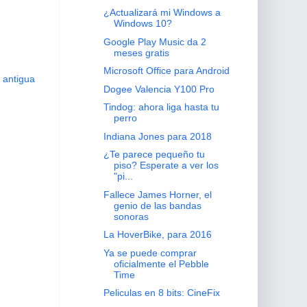
¿Actualizará mi Windows a
Windows 10?
Google Play Music da 2
meses gratis
Microsoft Office para Android
 antigua
Dogee Valencia Y100 Pro
Tindog: ahora liga hasta tu
perro
Indiana Jones para 2018
¿Te parece pequeño tu
piso? Esperate a ver los
"pi...
Fallece James Horner, el
genio de las bandas
sonoras
La HoverBike, para 2016
Ya se puede comprar
oficialmente el Pebble
Time
Peliculas en 8 bits: CineFix