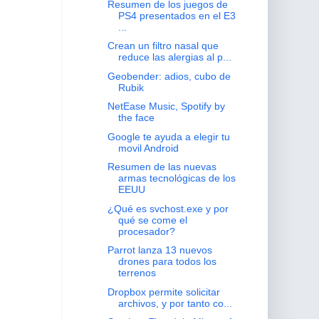
Resumen de los juegos de
PS4 presentados en el E3
...
Crean un filtro nasal que
reduce las alergias al p...
Geobender: adios, cubo de
Rubik
NetEase Music, Spotify by
the face
Google te ayuda a elegir tu
movil Android
Resumen de las nuevas
armas tecnológicas de los
EEUU
¿Qué es svchost.exe y por
qué se come el
procesador?
Parrot lanza 13 nuevos
drones para todos los
terrenos
Dropbox permite solicitar
archivos, y por tanto co...