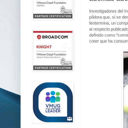
Investigadores del I
píldora que, si se d
fentermina, un compu
al respecto publicad
definido como “comid
creer que ha consum