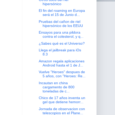
hipersónico
El fin del roaming en Europa
será el 15 de Junio d...
Pruebas del cañon de riel
hipersónico de los EEUU
Ensayos para una pildora
contra el colesterol, y q...
¿Sabes qué es el Universo?
Llega el jailbreak para iOs
8.3
Amazon regala aplicaciones
Android hasta el 1 de J...
Vuelve "Heroes" despues de
5 años, con "Heroes: Re...
Incautan en china
cargamento de 800
toneladas de c...
Chico de 17 años inventa un
gel que detiene hemorr...
Jornada de observacion con
telescopios en el Plane...