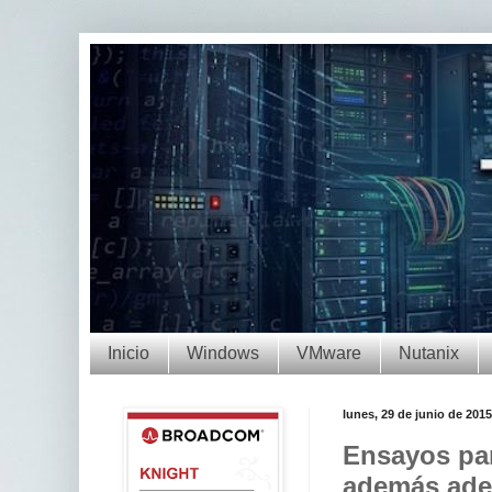
Inicio
Windows
VMware
Nutanix
lunes, 29 de junio de 2015
Ensayos par
además ade