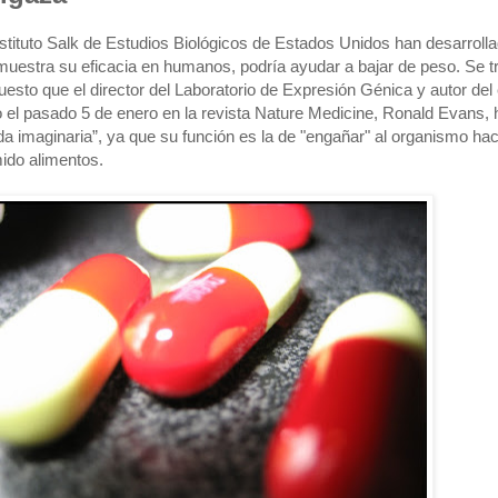
nstituto Salk de Estudios Biológicos de Estados Unidos han desarroll
emuestra su eficacia en humanos, podría ayudar a bajar de peso. Se tr
esto que el director del Laboratorio de Expresión Génica y autor del
o el pasado 5 de enero en la revista Nature Medicine, Ronald Evans, 
a imaginaria”, ya que su función es la de "engañar" al organismo ha
ido alimentos.