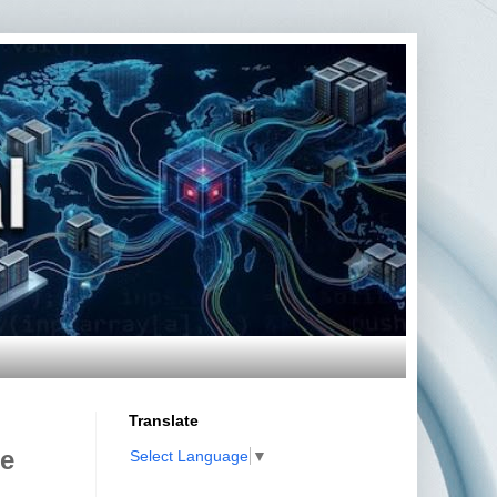
Translate
ue
Select Language
▼