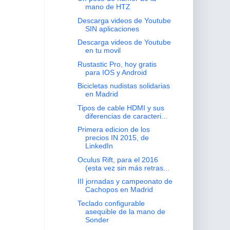
mano de HTZ
Descarga videos de Youtube
SIN aplicaciones
Descarga videos de Youtube
en tu movil
Rustastic Pro, hoy gratis
para IOS y Android
Bicicletas nudistas solidarias
en Madrid
Tipos de cable HDMI y sus
diferencias de caracteri...
Primera edicion de los
precios IN 2015, de
LinkedIn
Oculus Rift, para el 2016
(esta vez sin más retras...
III jornadas y campeonato de
Cachopos en Madrid
Teclado configurable
asequible de la mano de
Sonder