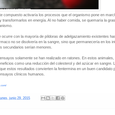
ste compuesto activaría los procesos que el organismo pone en marc
s y transformarlos en energía. Al no haber comida, se quemaría la gra
anismo.
ue ocurre con la mayoría de píldoras de adelgazamiento existentes ha
rmaco no se disolvería en la sangre, sino que permanecería en los in
os secundarios serían menores.
 ensayos solamente se han realizado en ratones. En estos animales,
eficios como una reducción del colesterol y del azúcar en sangre. 
 que estos resultados convierten la fentermina en un buen candidato 
 ensayos clínicos humanos.
a.com/
lunes, junio 29, 2015