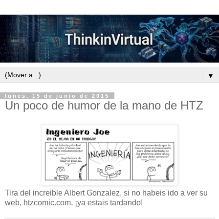
▼
lunes, 15 de junio de 2015
Un poco de humor de la mano de HTZ
Tira del increible Albert Gonzalez, si no habeis ido a ver su
web, htzcomic.com, ¡ya estais tardando!