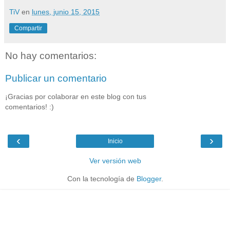
TiV
en
lunes, junio 15, 2015
Compartir
No hay comentarios:
Publicar un comentario
¡Gracias por colaborar en este blog con tus
comentarios! :)
‹
›
Inicio
Ver versión web
Con la tecnología de
Blogger
.