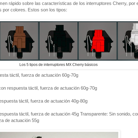
n rápido sobre las características de los interruptores Cherry, por 
 por colores. Estos son los tipos:
Los 5 tipos de interruptores MX Cherry básicos
esta táctil, fuerza de actuación 60g-70g
con respuesta táctil, fuerza de actuación 60g-70g
espuesta táctil, fuerza de actuación 40g-80g
respuesta táctil, fuerza de actuación 45g Transparente: Sin sonido, co
rza de actuación 55g