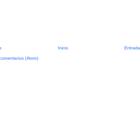
e
Inicio
Entrada
 comentarios (Atom)