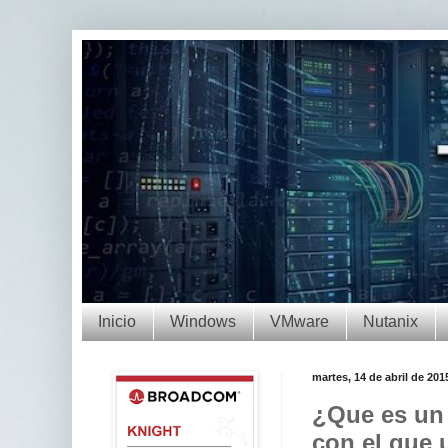
Inicio
Windows
VMware
Nutanix
martes, 14 de abril de 201
¿Que es un 
con el que 