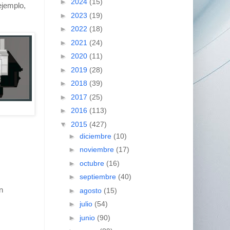
►
2024
(15)
ejemplo,
►
2023
(19)
►
2022
(18)
►
2021
(24)
►
2020
(11)
►
2019
(28)
►
2018
(39)
►
2017
(25)
►
2016
(113)
▼
2015
(427)
►
diciembre
(10)
►
noviembre
(17)
►
octubre
(16)
►
septiembre
(40)
n
►
agosto
(15)
►
julio
(54)
►
junio
(90)