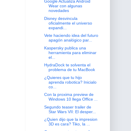
Google Actualiza Android
Wear con algunas
novedades
Disney desvincula
oficialmente el universo
expandi...
Vete haciendo idea del futuro
apagón analógico par...
Kaspersky publica una
herramienta para eliminar
el...
HydraDock te solventa el
problema de tu MacBook
¿Quieres que tu hijo
aprenda robotica? Inicialo
co...
Con la proxima preview de
Windows 10 llega Office ...
Segundo teaser trailer de
Star Wars VII: El desper...
¿Quien dijo que la impresion
3D es cara? Tiko, la ...