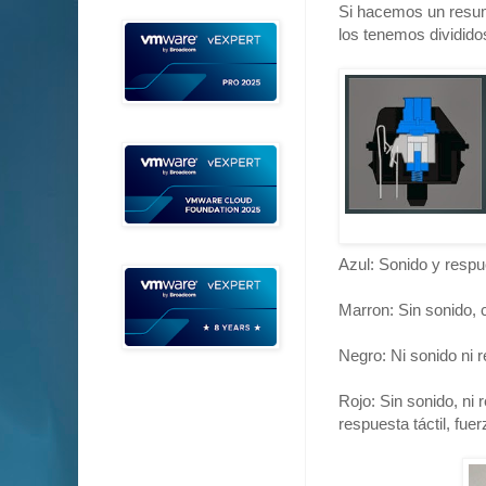
Si hacemos un resume
los tenemos divididos
Azul: Sonido y respu
Marron: Sin sonido, 
Negro: Ni sonido ni r
Rojo: Sin sonido, ni 
respuesta táctil, fue