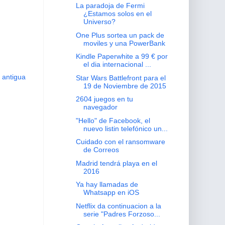
La paradoja de Fermi
¿Estamos solos en el
Universo?
One Plus sortea un pack de
moviles y una PowerBank
Kindle Paperwhite a 99 € por
el dia internacional ...
 antigua
Star Wars Battlefront para el
19 de Noviembre de 2015
2604 juegos en tu
navegador
"Hello" de Facebook, el
nuevo listin telefónico un...
Cuidado con el ransomware
de Correos
Madrid tendrá playa en el
2016
Ya hay llamadas de
Whatsapp en iOS
Netflix da continuacion a la
serie "Padres Forzoso...