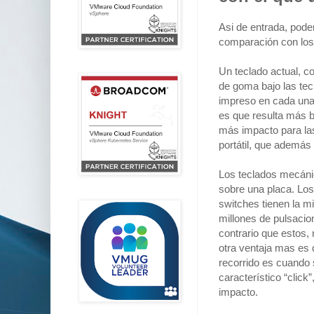
Asi de entrada, pode
comparación con los 
Un teclado actual, 
de goma bajo las tec
impreso en cada una 
es que resulta más b
más impacto para las
portátil, que además
Los teclados mecánic
sobre una placa. Lo
switches tienen la m
millones de pulsacio
contrario que estos,
otra ventaja mas es 
recorrido es cuando 
característico “click
impacto.