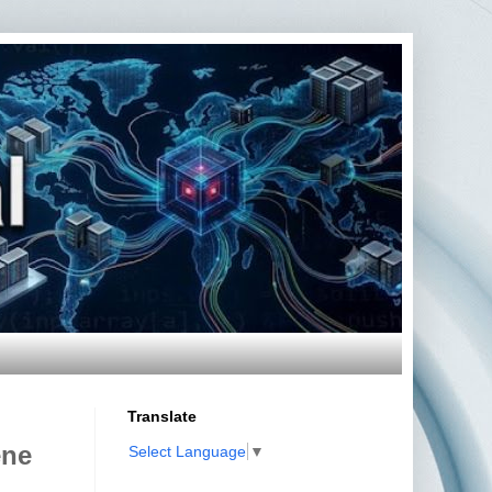
Translate
ene
Select Language
▼