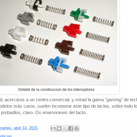
Detalle de la construccion de los interruptores
dad, acercaros a un centro comercial, y mirad la gama "gaming" de tec
delos más caros, suelen incorporar este tipo de teclas, sobre todo 
 probadlos, claro. Os enamorareis del tacto.
martes, abril 14, 2015
oticias